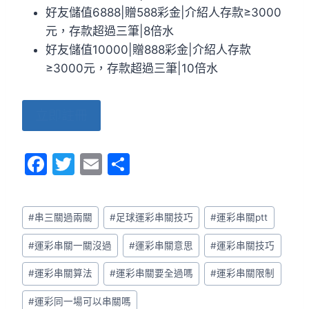
好友儲值6888|贈588彩金|介紹人存款≥3000
元，存款超過三筆|8倍水
好友儲值10000|贈888彩金|介紹人存款
≥3000元，存款超過三筆|10倍水
立即註冊
F
T
E
S
a
w
m
h
c
itt
ai
ar
#
串三關過兩關
#
足球運彩串關技巧
#
運彩串關ptt
e
er
l
e
b
#
運彩串關一關沒過
#
運彩串關意思
#
運彩串關技巧
o
#
運彩串關算法
#
運彩串關要全過嗎
#
運彩串關限制
o
#
運彩同一場可以串關嗎