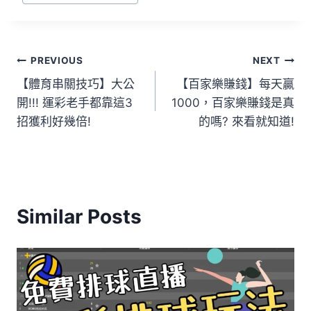
k
PREVIOUS
NEXT
【體育串關技巧】大公
【百家樂賺錢】每天贏
開!!! 運彩老手都靠這3
1000，百家樂賺錢是真
招獲利好幾倍!
的嗎? 來看就知道!
Similar Posts