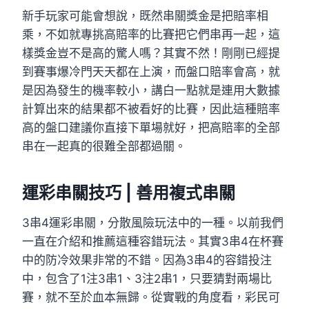
新手玩家可能會想說，既然串關獎金是把賠率相
乘，不如就專挑高賠率的比賽把它們串再一起，這
樣獎金豈不是高的驚人嗎？其實不然！剛剛已經提
到賽事爆冷門天天都在上演，而盤口賠率會高，就
是因為發生的機率較小，講白一點就是連用大數據
計算出來的結果都不被看好的比賽，因此這種賠率
高的盤口建議你直接下單場就好，把高賠率的全部
串在一起真的很難全部都過關。
運彩串關技巧 | 善用複式串關
3串4運彩串關，分散風險玩法中的一種。以前我們
一直在介紹和推薦這種容錯玩法。其實3串4在杯賽
中的防冷效果非常的不錯。因為3串4的容錯投注
中，包含了1注3串1、3注2串1，只要猜對兩場比
賽，就不至於血本無歸。從實戰的角度看，彩民可