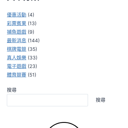
優惠活動
(4)
彩票賓果
(13)
捕魚遊戲
(9)
最新消息
(144)
棋牌電競
(35)
真人娛樂
(33)
電子遊戲
(23)
體育競賽
(51)
搜尋
搜尋