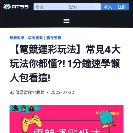
登入
註冊
最新消息
|
棋牌電競
|
體育競賽
【電競運彩玩法】常見4大
玩法你都懂?! 1分鐘速學懶
人包看這!
By
傳奇雷霆佛跳牆
2023-07-22