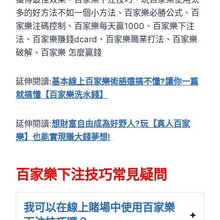
多的好方法不如一個小方法、百家樂必勝公式、百
家樂注碼控制、百家樂每天贏1000、百家樂下注
法、百家樂賺錢dcard、百家樂職業打法、百家樂
破解、百家樂 怎麼贏錢
延伸閱讀:
基本線上百家樂術語還搞不懂?讓你一篇
就搞懂【百家樂洗水錢】
延伸閱讀:
想財富自由成為好野人?玩【真人百家
樂】也能實現賺大錢夢想!
百家樂下注技巧常見疑問
我可以在線上賭場中使用百家樂