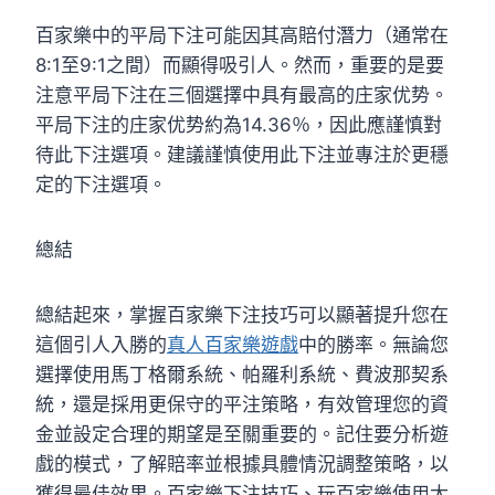
百家樂中的平局下注可能因其高賠付潛力（通常在
8:1至9:1之間）而顯得吸引人。然而，重要的是要
注意平局下注在三個選擇中具有最高的庄家优势。
平局下注的庄家优势約為14.36％，因此應謹慎對
待此下注選項。建議謹慎使用此下注並專注於更穩
定的下注選項。
總結
總結起來，掌握百家樂下注技巧可以顯著提升您在
這個引人入勝的
真人百家樂遊戲
中的勝率。無論您
選擇使用馬丁格爾系統、帕羅利系統、費波那契系
統，還是採用更保守的平注策略，有效管理您的資
金並設定合理的期望是至關重要的。記住要分析遊
戲的模式，了解賠率並根據具體情況調整策略，以
獲得最佳效果。百家樂下注技巧、玩百家樂使用太