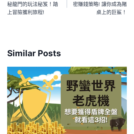
秘龍門的玩法秘笈！踏
密賺錢策略! 讓你成為賭
上冒險獲利旅程!
桌上的巨鯊！
Similar Posts