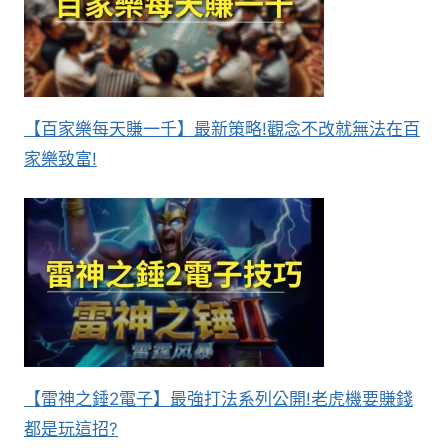
【百家樂每天賺一千】最新策略!觀念不改就無法在百
家樂致富!
【雷神之錘2電子】最強打法系列公開!老虎機要賺錢
都是玩這招?