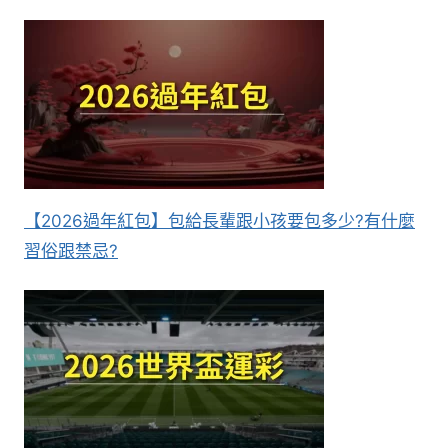
【2026過年紅包】包給長輩跟小孩要包多少?有什麼
習俗跟禁忌?