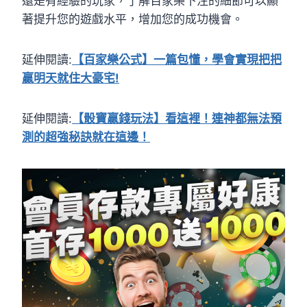
還是有經驗的玩家，了解百家樂下注的細節可以顯
著提升您的遊戲水平，增加您的成功機會。
延伸閱讀:
【百家樂公式】一篇包懂，學會實現把把
贏明天就住大豪宅!
延伸閱讀:
【骰寶贏錢玩法】看這裡！連神都無法預
測的超強秘訣就在這邊！