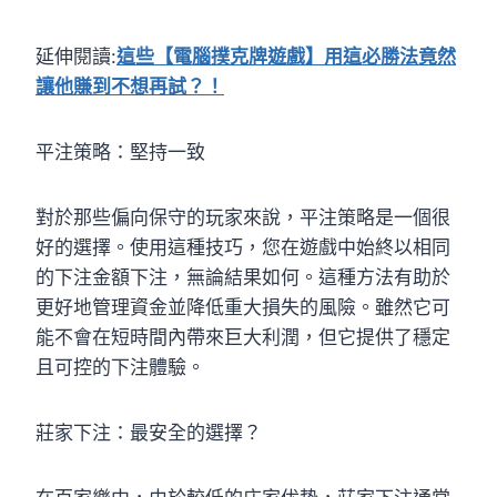
延伸閱讀:
這些【電腦撲克牌遊戲】用這必勝法竟然
讓他賺到不想再試？！
平注策略：堅持一致
對於那些偏向保守的玩家來說，平注策略是一個很
好的選擇。使用這種技巧，您在遊戲中始終以相同
的下注金額下注，無論結果如何。這種方法有助於
更好地管理資金並降低重大損失的風險。雖然它可
能不會在短時間內帶來巨大利潤，但它提供了穩定
且可控的下注體驗。
莊家下注：最安全的選擇？