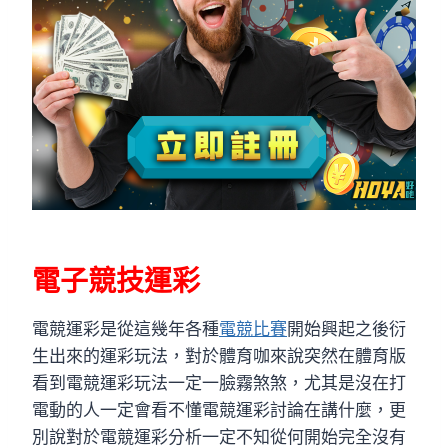
電子競技運彩
電競運彩是從這幾年各種
電競比賽
開始興起之後衍
生出來的運彩玩法，對於體育咖來說突然在體育版
看到電競運彩玩法一定一臉霧煞煞，尤其是沒在打
電動的人一定會看不懂電競運彩討論在講什麼，更
別說對於電競運彩分析一定不知從何開始完全沒有