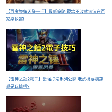
【百家樂每天賺一千】最新策略!觀念不改就無法在百
家樂致富!
【雷神之錘2電子】最強打法系列公開!老虎機要賺錢
都是玩這招?