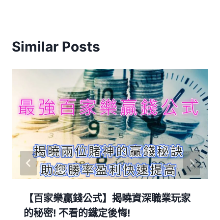
Similar Posts
【百家樂贏錢公式】揭曉資深職業玩家
的秘密! 不看的鐵定後悔!