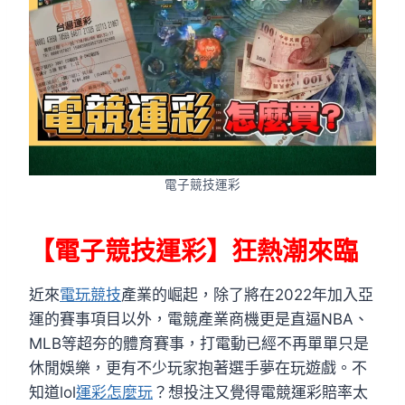
電子競技運彩
【電子競技運彩】狂熱潮來臨
近來
電玩競技
產業的崛起，除了將在2022年加入亞
運的賽事項目以外，電競產業商機更是直逼NBA、
MLB等超夯的體育賽事，打電動已經不再單單只是
休閒娛樂，更有不少玩家抱著選手夢在玩遊戲。不
知道lol
運彩怎麼玩
？想投注又覺得電競運彩賠率太