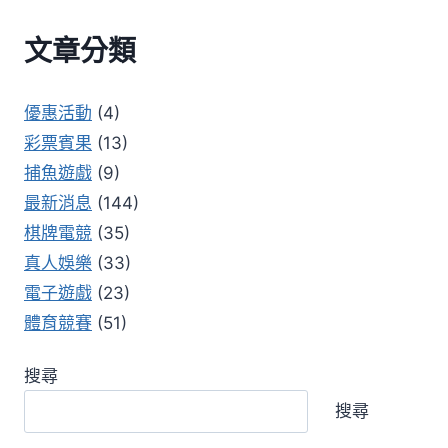
文章分類
優惠活動
(4)
彩票賓果
(13)
捕魚遊戲
(9)
最新消息
(144)
棋牌電競
(35)
真人娛樂
(33)
電子遊戲
(23)
體育競賽
(51)
搜尋
搜尋