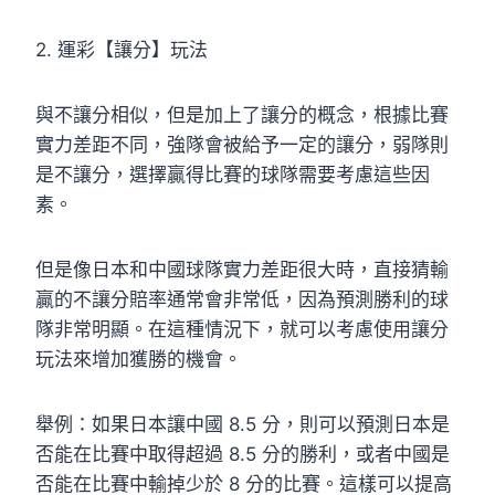
2. 運彩【讓分】玩法
與不讓分相似，但是加上了讓分的概念，根據比賽
實力差距不同，強隊會被給予一定的讓分，弱隊則
是不讓分，選擇贏得比賽的球隊需要考慮這些因
素。
但是像日本和中國球隊實力差距很大時，直接猜輸
贏的不讓分賠率通常會非常低，因為預測勝利的球
隊非常明顯。在這種情況下，就可以考慮使用讓分
玩法來增加獲勝的機會。
舉例：如果日本讓中國 8.5 分，則可以預測日本是
否能在比賽中取得超過 8.5 分的勝利，或者中國是
否能在比賽中輸掉少於 8 分的比賽。這樣可以提高