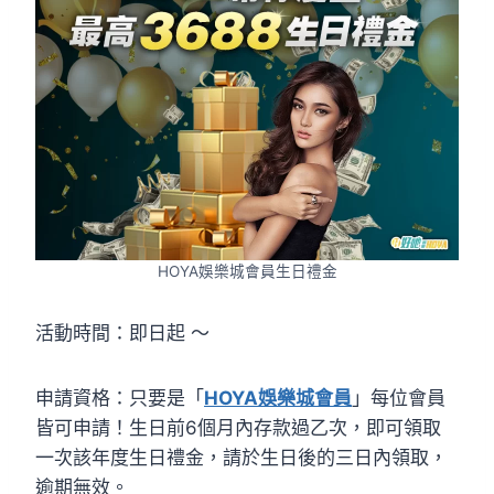
HOYA娛樂城會員生日禮金
活動時間：即日起 ～
申請資格：只要是「
HOYA娛樂城會員
」每位會員
皆可申請！生日前6個月內存款過乙次，即可領取
一次該年度生日禮金，請於生日後的三日內領取，
逾期無效。