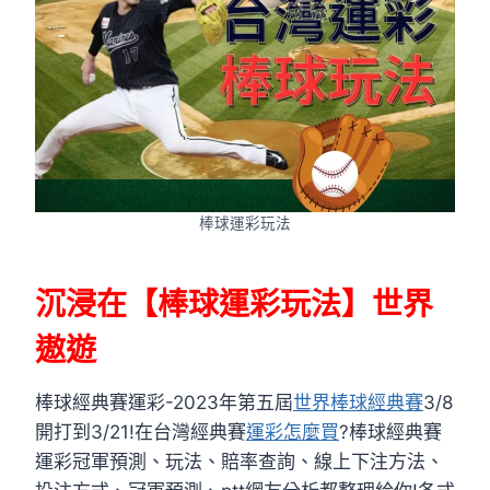
棒球運彩玩法
沉浸在【棒球運彩玩法】世界
遨遊
棒球經典賽運彩-2023年第五屆
世界棒球經典賽
3/8
開打到3/21!在台灣經典賽
運彩怎麼買
?棒球經典賽
運彩冠軍預測、玩法、賠率查詢、線上下注方法、