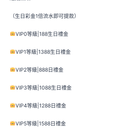
（生日彩金1倍流水即可提款）
VIP0等級|188生日禮金
VIP1等級|1388生日禮金
VIP2等級|888日禮金
VIP3等級|1088生日禮金
VIP4等級|1288日禮金
VIP5等級|1588日禮金