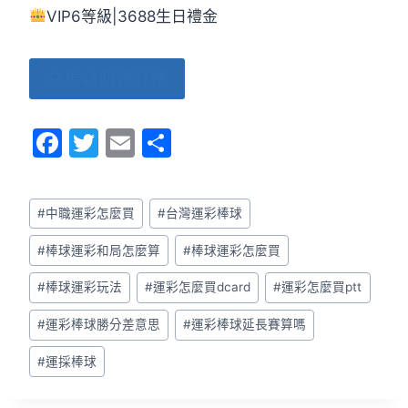
VIP6等級|3688生日禮金
立馬註冊領好禮
F
T
E
S
a
w
m
h
c
itt
ai
ar
#
中職運彩怎麼買
#
台灣運彩棒球
e
er
l
e
b
#
棒球運彩和局怎麼算
#
棒球運彩怎麼買
o
#
棒球運彩玩法
#
運彩怎麼買dcard
#
運彩怎麼買ptt
o
#
運彩棒球勝分差意思
#
運彩棒球延長賽算嗎
k
#
運採棒球