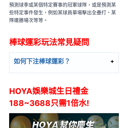
預測球季或某個特定賽事的冠軍球隊，或是預測某
些特定事件發生，例如某球員單場擊出全壘打、某
隊連勝場次等等。
棒球運彩玩法常見疑問
如何下注棒球運彩？
HOYA娛樂城生日禮金
188~3688只需1倍水!