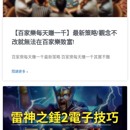
【百家樂每天賺一千】最新策略!觀念不
改就無法在百家樂致富!
百家樂每天賺一千最新策略 百家樂每天賺一千其實不難
閱讀更多 »