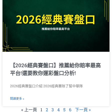
【2026經典賽盤口】推薦給你賠率最高
平台!還要教你運彩盤口分析!
2026經典賽盤口介紹 2026經典賽除了幫中華隊
閱讀更多 »
« 上一頁
1
2
3
4
5
6
下一頁 »