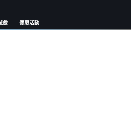
遊戲
優惠活動