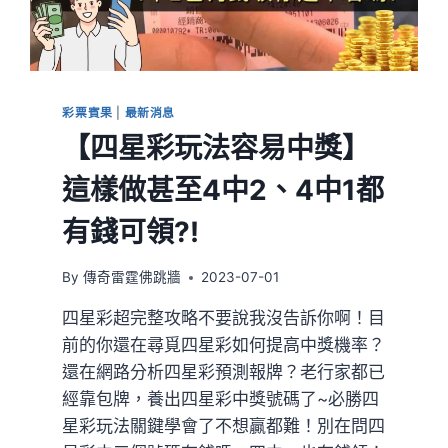
彩票賓果
|
最新消息
【四星彩玩法容易中獎】
這樣做甚至4中2、4中1都
有錢可領?!
By
傳奇雷霆佛跳牆
2023-07-01
四星彩超完整攻略不要說我沒告訴你啊！目
前的你還在尋覓四星彩如何提高中獎機率？
還在網路分析四星彩預測報牌？老行家都已
經靠包牌，養出四星彩中獎號碼了~必勝四
星彩玩法關鍵學會了不想贏都難！別在問四