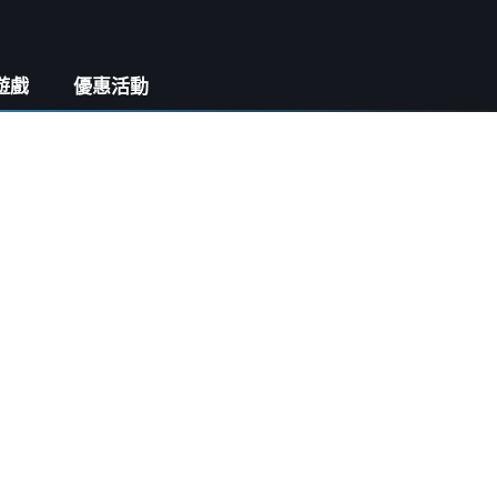
遊戲
優惠活動