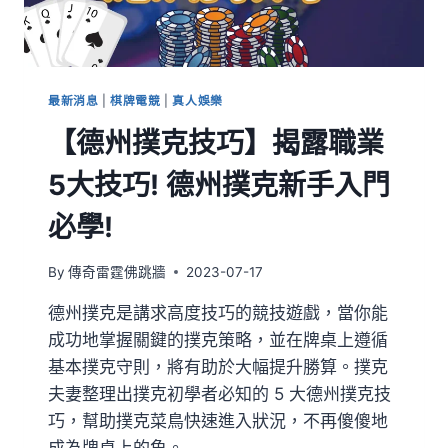
最新消息
|
棋牌電競
|
真人娛樂
【德州撲克技巧】揭露職業
5大技巧! 德州撲克新手入門
必學!
By
傳奇雷霆佛跳牆
2023-07-17
德州撲克是講求高度技巧的競技遊戲，當你能
成功地掌握關鍵的撲克策略，並在牌桌上遵循
基本撲克守則，將有助於大幅提升勝算。撲克
夫妻整理出撲克初學者必知的 5 大德州撲克技
巧，幫助撲克菜鳥快速進入狀況，不再傻傻地
成為牌桌上的魚。