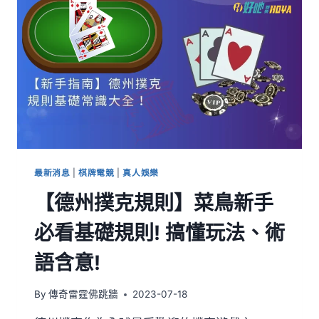
最新消息
|
棋牌電競
|
真人娛樂
【德州撲克規則】菜鳥新手
必看基礎規則! 搞懂玩法、術
語含意!
By
傳奇雷霆佛跳牆
2023-07-18