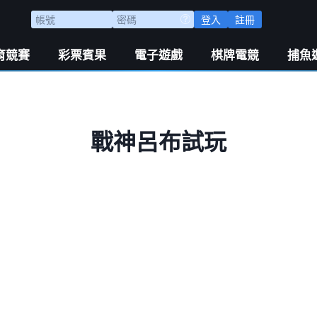
登入
註冊
育競賽
彩票賓果
電子遊戲
棋牌電競
捕魚
戰神呂布試玩