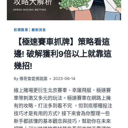
彩票賓果
|
最新消息
【極速賽車抓牌】策略看這
邊! 破解獲利9倍以上就靠這
幾招!
By
傳奇雷霆佛跳牆
2023-06-14
線上賭場更衍生北京賽車、幸運飛艇、極速賽
車等刺激又多元的玩法。極速賽車在網路上擁
有的攻略、打法多到看不完 ，但到底哪種投注
技巧才是有用的方式? 接下來會為你整理一些
新手都該懂的基本觀念與技巧，幫助你在未來