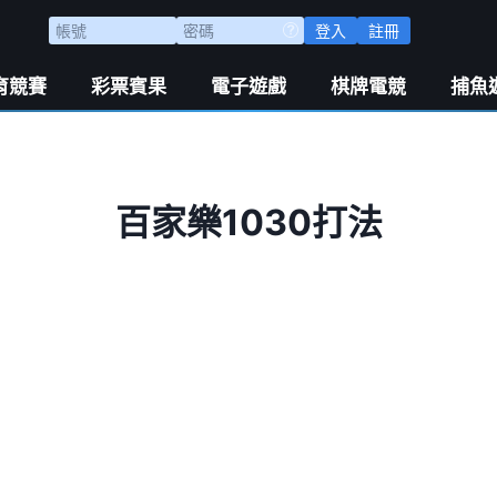
登入
註冊
育競賽
彩票賓果
電子遊戲
棋牌電競
捕魚
百家樂1030打法