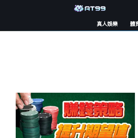
真人娛樂
體