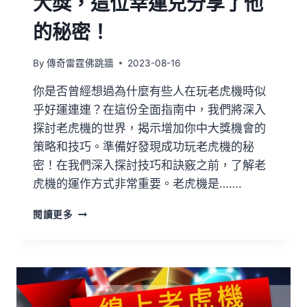
大獎，這位幸運兒分享了他
的秘密！
By
傳奇雷霆佛跳牆
2023-08-16
你是否曾經想過為什麼有些人在玩老虎機時似
乎好運連連？在這份全面指南中，我們將深入
探討老虎機的世界，揭示增加你中大獎機會的
策略和技巧。準備好發現成功玩老虎機的秘
密！在我們深入探討技巧和訣竅之前，了解老
虎機的運作方式非常重要。老虎機是…….
閱讀更多