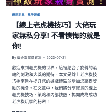
最新消息
|
電子遊戲
【線上老虎機技巧】大佬玩
家無私分享! 不看懊悔的就是
你!
By
傳奇雷霆佛跳牆
2023-07-21
歡迎來到老虎機的世界，這裡結合了旋轉的滾
輪的刺激和大獎的期待。本文是線上老虎機技
巧指南旨在提升您的遊戲體驗並增加您贏得獎
勵的機會。在文章中，我們將分享寶貴的線上
老虎機技巧、策略和內部訣竅，揭開成為成功
老虎機玩家的秘密！