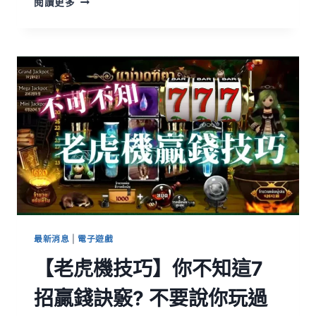
閱讀更多
最新消息
|
電子遊戲
【老虎機技巧】你不知這7
招贏錢訣竅? 不要說你玩過