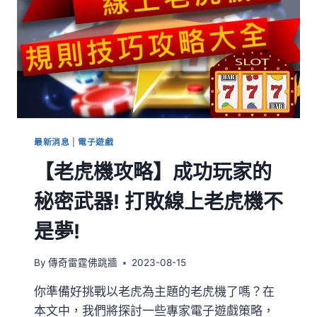
最新消息
|
電子遊戲
【老虎機攻略】成功玩家的
秘密武器! 打敗線上老虎機不
是夢!
By
傳奇雷霆佛跳牆
2023-08-15
你準備好挑戰以老虎為主題的老虎機了嗎？在
本文中，我們將探討一些專家電子遊戲策略，