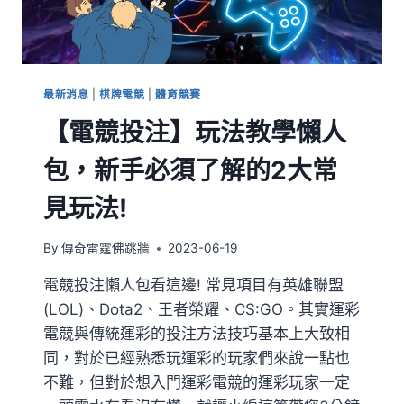
最新消息
|
棋牌電競
|
體育競賽
【電競投注】玩法教學懶人
包，新手必須了解的2大常
見玩法!
By
傳奇雷霆佛跳牆
2023-06-19
電競投注懶人包看這邊! 常見項目有英雄聯盟
(LOL)、Dota2、王者榮耀、CS:GO。其實運彩
電競與傳統運彩的投注方法技巧基本上大致相
同，對於已經熟悉玩運彩的玩家們來說一點也
不難，但對於想入門運彩電競的運彩玩家一定