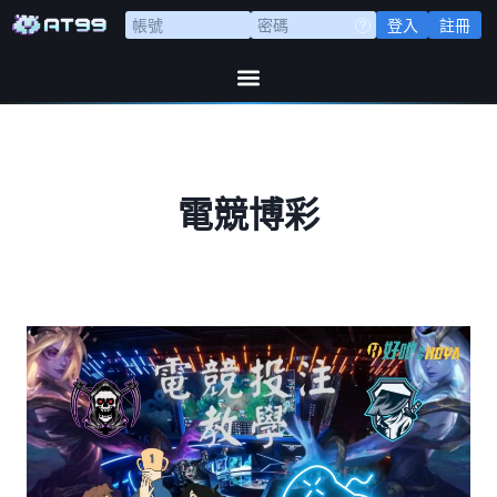
登入
註冊
電競博彩