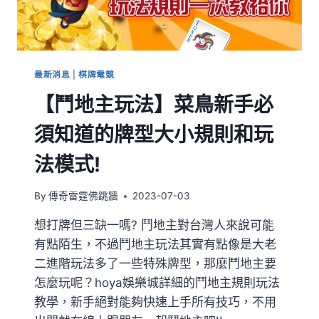
最新消息
|
棋牌電競
【鬥地主玩法】菜鳥新手必
須知道的牌型大小規則和玩
法模式!
By
傳奇雷霆佛跳牆
2023-07-03
想打牌但三缺一嗎? 鬥地主對台灣人來說可能
有點陌生，不過鬥地主玩法其實有點像是大老
二進階玩法多了一些特殊牌型，那麼鬥地主要
怎麼玩呢？hoya娛樂城詳細的鬥地主規則玩法
教學，新手絕對能夠快速上手所有技巧，不用