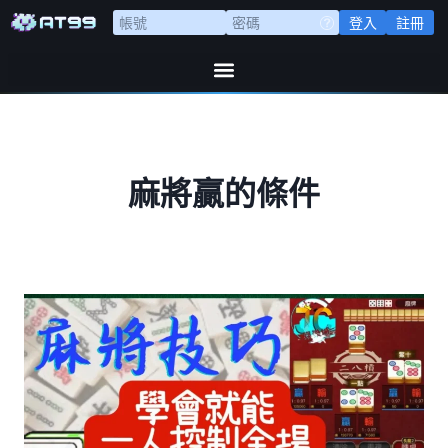
登入
註冊
麻將贏的條件