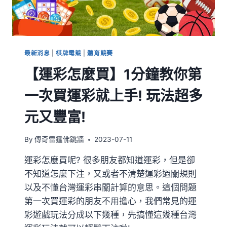
最新消息
|
棋牌電競
|
體育競賽
【運彩怎麼買】1分鐘教你第
一次買運彩就上手! 玩法超多
元又豐富!
By
傳奇雷霆佛跳牆
2023-07-11
運彩怎麼買呢? 很多朋友都知道運彩，但是卻
不知道怎麼下注，又或者不清楚運彩過關規則
以及不懂台灣運彩串關計算的意思。這個問題
第一次買運彩的朋友不用擔心，我們常見的運
彩遊戲玩法分成以下幾種，先搞懂這幾種台灣