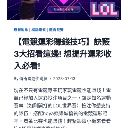
最新消息
|
棋牌電競
|
體育競賽
【電競運彩賺錢技巧】訣竅
3大招看這邊! 想提升運彩收
入必看!
By
傳奇雷霆佛跳牆
2023-07-13
現在不只有電競專業玩家玩電競也能賺錢！電
競已經加入運彩投注項目之一，鎖定知名運動
賽事（如剛開打的LOL世界賽）投注你想支持
的隊伍，搭配hoya娛樂城優質的電競運彩賠
率，看著比賽也能賺錢！趕緊跟這小編來看看