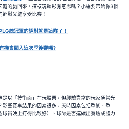
天輸的贏回來，這樣玩運彩有意思嗎？小編要帶給你3個
的輕鬆又能享受比賽！
PLG總冠軍的絕對就是這隊了！
on有機會闖入這次季後賽嗎?
像是以「技術面」在玩股票，但經驗豐富的玩家通常光
？影響賽事結果的因素很多，天時因素包括季初、季
些球員晚上打得比較好）、球隊是否連續出賽造成體力