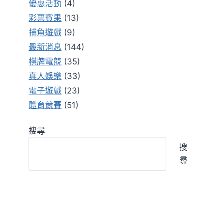
優惠活動
(4)
彩票賓果
(13)
捕魚遊戲
(9)
最新消息
(144)
棋牌電競
(35)
真人娛樂
(33)
電子遊戲
(23)
體育競賽
(51)
搜尋
搜
尋