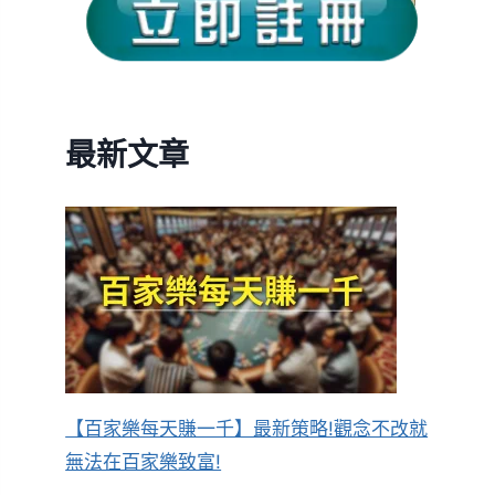
最新文章
【百家樂每天賺一千】最新策略!觀念不改就
無法在百家樂致富!