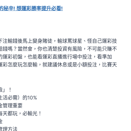
的秘辛! 想運彩勝率提升必看!
下注輸錢後馬上變身賭徒，輸球罵球星、怪自己運彩技
賠錢嗎？當然會，你也清楚投資有風險，不可能只賺不
的運彩初盤，也能看運彩直播進行場中投注，看準加
運彩怎麼玩怎麼輸，就建議休息或是小額投注，比賽天
險」！
活必需）的10%
金管理重要
每天都玩，必輸光！
金
管理方法