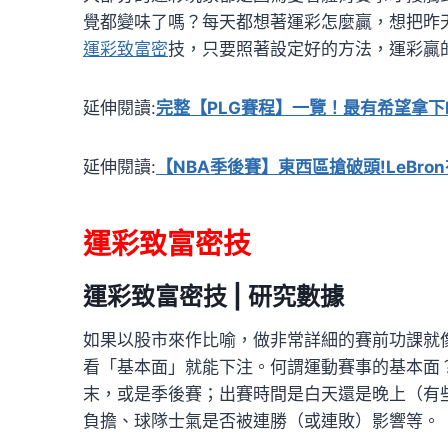
覺都變味了嗎？每天都想著運彩怎麼贏，想把昨
運彩致富密
技，只要照著設定好的方法，運彩贏
延伸閱讀:
完整【PLG賽程】一覽！最有希望拿下
延伸閱讀:
【NBA季後賽】東西區搶破頭!LeBr
運彩致富密技
運彩致富密技 | 研究數據
如果以股市來作比喻，做非常詳細的賽前功課就
看「基本面」就能下注。何謂運動賽事的基本面
末，或是季後賽；出賽時間是白天還是晚上（有
負擔、球隊士氣是否被連勝（或連敗）影響等。