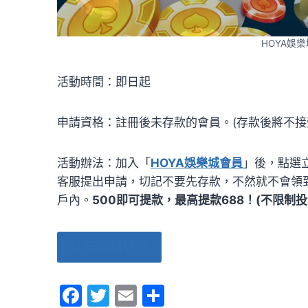
HOYA娛
活動時間：即日起
申請資格：註冊後未存款的會員。(存款後將不接
活動辦法：加入「
HOYA娛樂城會員
」後，點選
客服提出申請，切記不要先存款，不然就不會領
戶內。
500即可提款，最高提款688！(不限制
註冊領體驗金
F
T
E
S