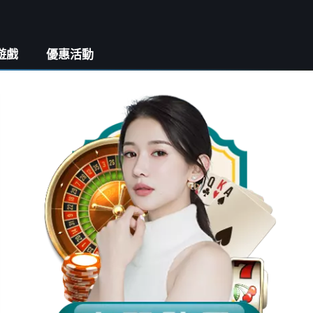
遊戲
優惠活動