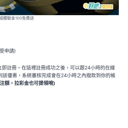
樂城體驗金100免費送
受申請)
立即註冊，在這裡註冊成功之後，可以跟24小時的在線
到該優惠，系統審核完成會在24小時之內撥款到你的帳
投注額，拉彩金也可提領唷)