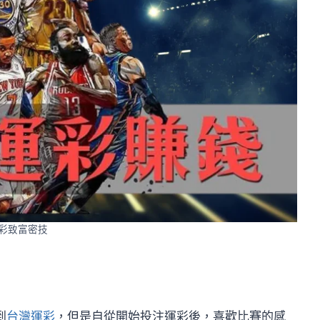
彩致富密技
到
台灣運彩
，但是自從開始投注運彩後，喜歡比賽的感