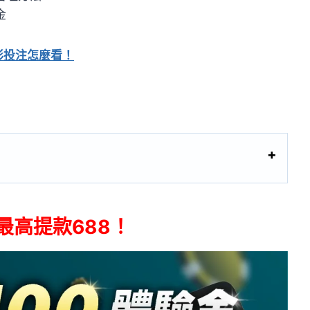
金
彩投注怎麼看！
最高提款688！