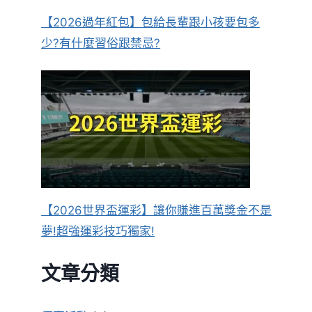
【2026過年紅包】包給長輩跟小孩要包多
少?有什麼習俗跟禁忌?
【2026世界盃運彩】讓你賺進百萬獎金不是
夢!超強運彩技巧獨家!
文章分類