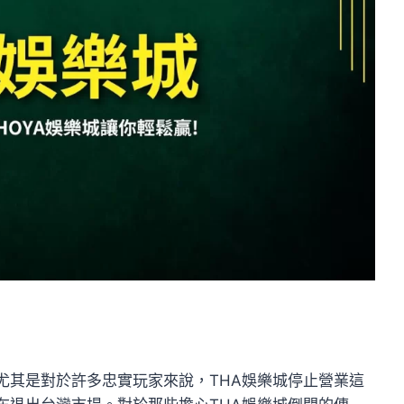
尤其是對於許多忠實玩家來說，THA娛樂城停止營業這