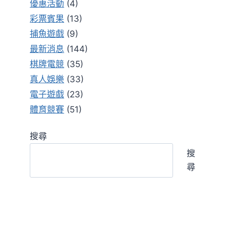
優惠活動
(4)
彩票賓果
(13)
捕魚遊戲
(9)
最新消息
(144)
棋牌電競
(35)
真人娛樂
(33)
電子遊戲
(23)
體育競賽
(51)
搜尋
搜
尋